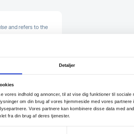
lse
and refers to the
es.
against LEMP is
surge protection.
Detaljer
ookies
se vores indhold og annoncer, til at vise dig funktioner til sociale
oplysninger om din brug af vores hjemmeside med vores partnere i
ysepartnere. Vores partnere kan kombinere disse data med andr
et fra din brug af deres tjenester.