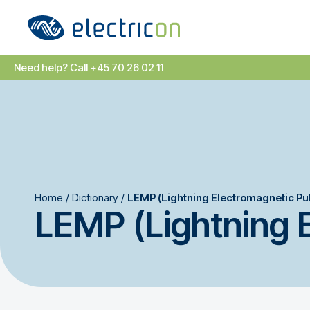
Need help? Call +45 70 26 02 11
Home
/
Dictionary
/
LEMP (Lightning Electromagnetic Pu
LEMP (Lightning 