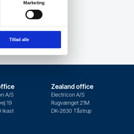
Marketing
Tillad alle
ffice
Zealand office
on A/S
Electricon A/S
ej 19
Rugvænget 21M
 Ikast
DK-2630 Tåstrup