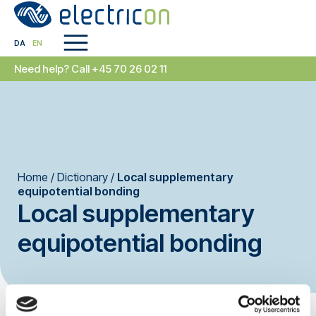
DA
EN
Need help? Call +45 70 26 02 11
Home
/
Dictionary
/
Local supplementary
equipotential bonding
Local supplementary
equipotential bonding