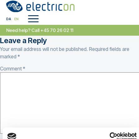
DA
EN
Need help? Call +45 70 26 02 11
Leave a Reply
Your email address will not be published.
Required fields are
marked
*
Comment
*