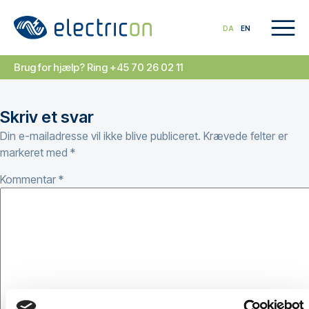
DA
EN
Brug for hjælp? Ring +45 70 26 02 11
Skriv et svar
Din e-mailadresse vil ikke blive publiceret.
Krævede felter er
markeret med
*
Kommentar
*