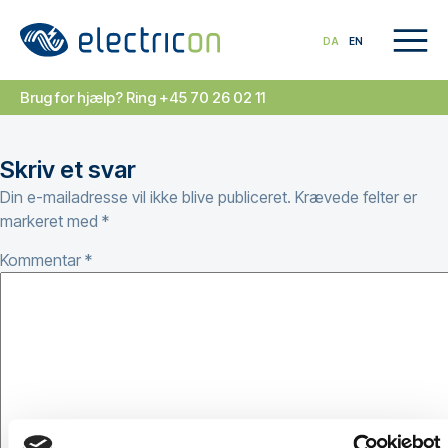
DA
EN
Brug for hjælp? Ring +45 70 26 02 11
Skriv et svar
Din e-mailadresse vil ikke blive publiceret.
Krævede felter er
markeret med
*
Kommentar
*