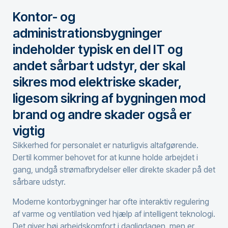
Kontor- og
administrationsbygninger
indeholder typisk en del IT og
andet sårbart udstyr, der skal
sikres mod elektriske skader,
ligesom sikring af bygningen mod
brand og andre skader også er
vigtig
Sikkerhed for personalet er naturligvis altafgørende.
Dertil kommer behovet for at kunne holde arbejdet i
gang, undgå strømafbrydelser eller direkte skader på det
sårbare udstyr.
Moderne kontorbygninger har ofte interaktiv regulering
af varme og ventilation ved hjælp af intelligent teknologi.
Det giver høj arbejdskomfort i dagligdagen, men er