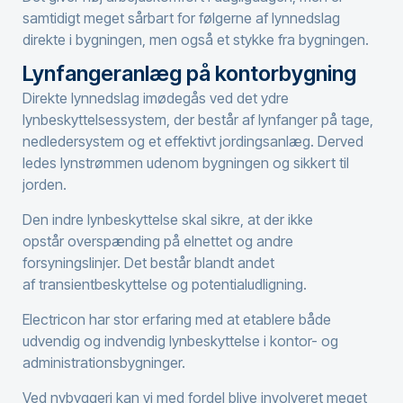
samtidigt meget sårbart for følgerne af lynnedslag
direkte i bygningen, men også et stykke fra bygningen.
Lynfangeranlæg på kontorbygning
Direkte lynnedslag imødegås ved det ydre
lynbeskyttelsessystem, der består af lynfanger på tage,
nedledersystem og et effektivt
jordingsanlæg
. Derved
ledes lynstrømmen udenom bygningen og sikkert til
jorden.
Den
indre lynbeskyttelse
skal sikre, at der ikke
opstår
overspænding
på elnettet og andre
forsyningslinjer. Det består blandt andet
af
transientbeskyttelse
og
potentialudligning
.
Electricon har stor erfaring med at etablere både
udvendig og indvendig lynbeskyttelse i kontor- og
administrationsbygninger.
Ved nybyggeri kan vi med fordel blive involveret meget