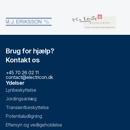
Brug for hjælp?
Kontakt os
+45 70 26 02 11
contact@electricon.dk
Ydelser
Lynbeskyttelse
Jordingsanlæg
Transientbeskyttelse
Potentialudligning
Eftersyn og vedligeholdelse